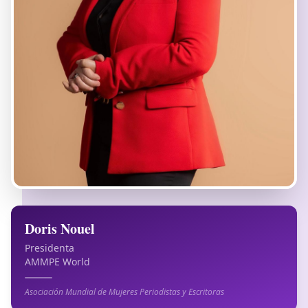
Doris Nouel
Presidenta
AMMPE World
Asociación Mundial de Mujeres Periodistas y Escritoras