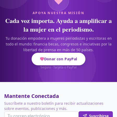
APOYA NUESTRA MISIÓN
Cada voz importa. Ayuda a amplificar a
la mujer en el periodismo.
Tu donación empodera a mujeres periodistas y escritoras en
todo el mundo: financia becas, congresos e iniciativas por la
libertad de prensa en más de 50 países.
Donar con PayPal
Seguro · Tarjeta o PayPal
Mantente Conectada
Suscríbete a nuestro boletín para recibir actualizaciones
sobre eventos, publicaciones y más.
Suscribirse