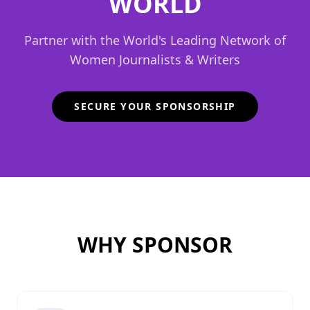
WORLD
Partner with the World's Leading Network of
Women Journalists & Writers
SECURE YOUR SPONSORSHIP
WHY SPONSOR