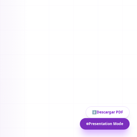
⬇
Descargar PDF
Presentation Mode